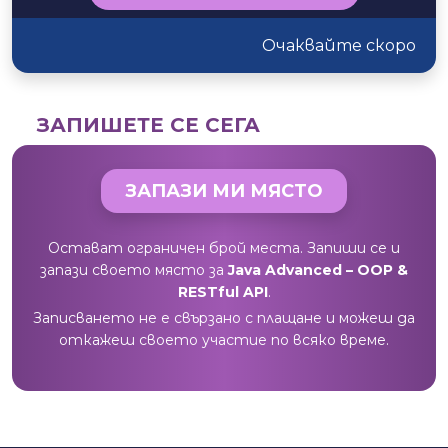
Очаквайте скоро
ЗАПИШЕТЕ СЕ СЕГА
ЗАПАЗИ МИ МЯСТО
Остават ограничен брой места. Запиши се и
запази своето място за
Java Advanced – OOP &
RESTful API
.
Записването не е свързано с плащане и можеш да
откажеш своето участие по всяко време.