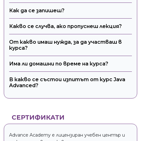
Как да се запишеш?
Какво се случва, ако пропуснеш лекция?
От какво имаш нужда, за да участваш в
курса?
Има ли домашни по време на курса?
В какво се състои изпитът от курс Java
Advanced?
СЕРТИФИКАТИ
Advance Academy е лицензиран учебен център и