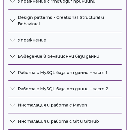
Упражнение с "твърди" принципи
Design patterns - Creational, Structural и
Behavioral
Упражнение
Въведение в релационни бази данни
Работа с MySQL база от данни – част 1
Работа с MySQL база от данни – част 2
Инсталация и работа с Maven
Инсталация и работа с Git и GitHub