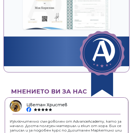
МНЕНИЕТО ВИ ЗА НАС
Цветан Христев
facebook
Изключително съм доволен от AdvanceAcademy, като за
начало. Доста полезен материал и екип от хора. Бих се
записал и за подобен курс по Дигитален Маркетинг или