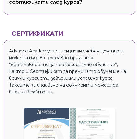
сертификати след курса?
СЕРТИФИКАТИ
Advance Academy е лицензиран учебен център и
може да издава държавно признато
“Удостоверение за професионално обучение”,
както и Сертификат за преминато обучение на
всички курсисти завършили успешно курса.
Таксите за издаване на документи можеш да
видиш в сайта ни.