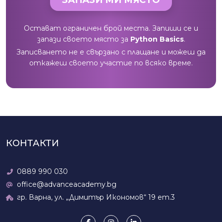
Остават ограничен брой места. Запиши се и
запази своето място за
Python Basics
.
Записването не е свързано с плащане и можеш да
откажеш своето участие по всяко време.
КОНТАКТИ
0889 990 030
office@advanceacademy.bg
гр. Варна, ул. „Димитър Икономов“ 19 ет.3