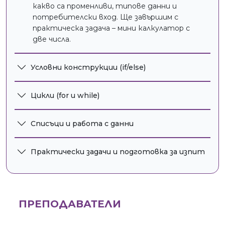
какво са променливи, типове данни и
потребителски вход. Ще завършим с
практическа задача – мини калкулатор с
две числа.
Условни конструкции (if/else)
Цикли (for и while)
Списъци и работа с данни
Практически задачи и подготовка за изпит
ПРЕПОДАВАТЕЛИ