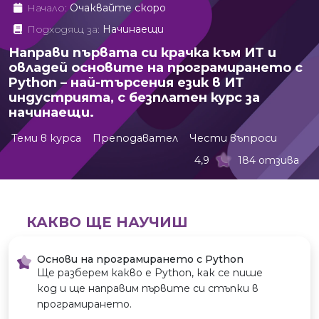
Начало:
Очаквайте скоро
Подходящ за:
Начинаещи
Направи първата си крачка към ИТ и
овладей основите на програмирането с
Python – най-търсения език в ИТ
индустрията, с безплатен курс за
начинаещи.
Теми в курса
Преподавател
Чести въпроси
4,9
184 отзива
КАКВО ЩЕ НАУЧИШ
Основи на програмирането с Python
Ще разберем какво е Python, как се пише
код и ще направим първите си стъпки в
програмирането.